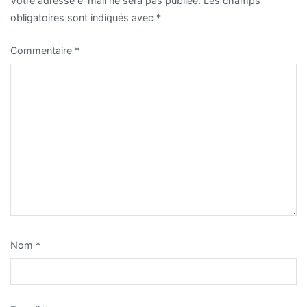
Votre adresse e-mail ne sera pas publiée.
Les champs
obligatoires sont indiqués avec
*
Commentaire
*
Nom
*