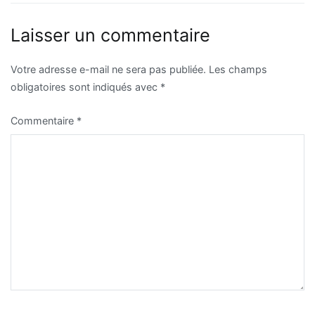
de
l’article
Laisser un commentaire
Votre adresse e-mail ne sera pas publiée.
Les champs
obligatoires sont indiqués avec
*
Commentaire
*