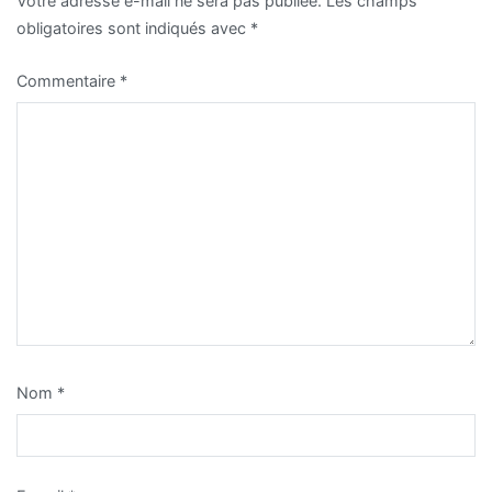
Votre adresse e-mail ne sera pas publiée.
Les champs
obligatoires sont indiqués avec
*
Commentaire
*
Nom
*