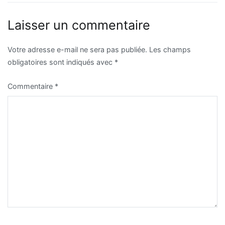
de
l’article
Laisser un commentaire
Votre adresse e-mail ne sera pas publiée.
Les champs
obligatoires sont indiqués avec
*
Commentaire
*