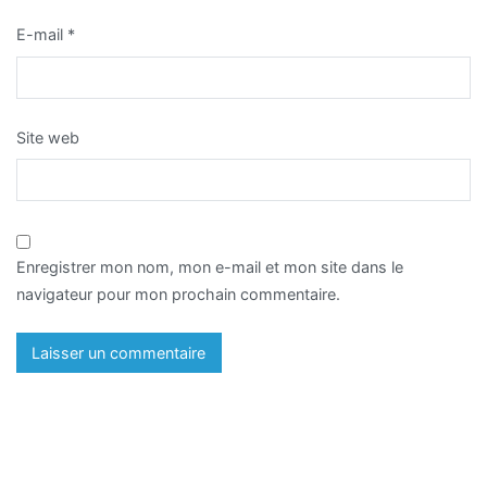
E-mail
*
Site web
Enregistrer mon nom, mon e-mail et mon site dans le
navigateur pour mon prochain commentaire.