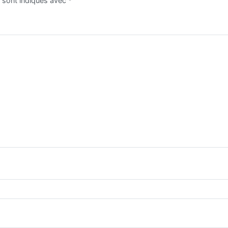
 sont indiqués avec
*