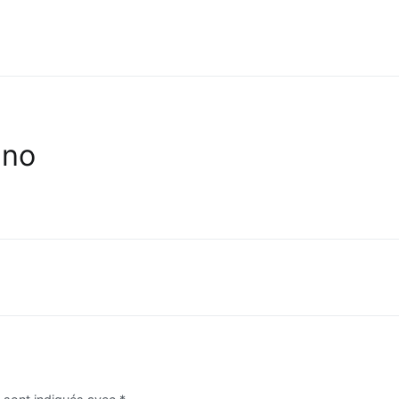
eignes PROSUMA
ino