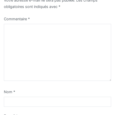
Votre adresse e-mail ne sera pas publiée.
Les champs
obligatoires sont indiqués avec
*
Commentaire
*
Nom
*