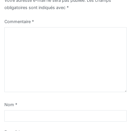
Votre adresse e-mail ne sera pas publiée.
Les champs
obligatoires sont indiqués avec
*
Commentaire
*
Nom
*